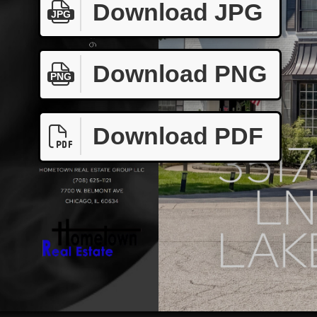
Download JPG
JPG
Download PNG
PNG
Download PDF