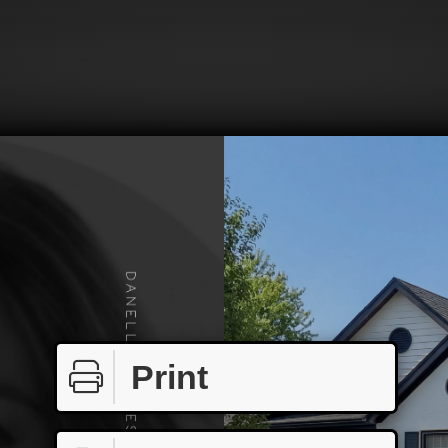
Print